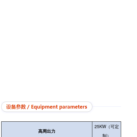
25KW（可定
高周出力
制）