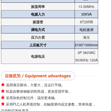
振荡周率
13.56MHz
电源入力
35KVA
振荡管
8T25RB
调电方式
电机微调
压力介质
液压
上压板尺寸
2100*1000mm
3P 380VAC
电源电压
50/60Hz 120A
选用液压驱动，力量大，且运行平稳。
机架由整体钢板切割而成，更加坚固牢靠。
采用加热控制元件，温控更准确。
采用PLC人机界面控制，在触摸屏内设定参数，简单快捷，
且控制可靠性更高。